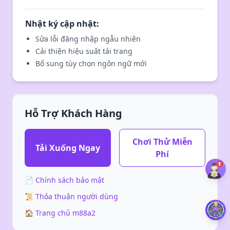
Nhật ký cập nhật:
Sửa lỗi đăng nhập ngẫu nhiên
Cải thiện hiệu suất tải trang
Bổ sung tùy chọn ngôn ngữ mới
Hỗ Trợ Khách Hàng
Chơi Thử Miễn
Tải Xuống Ngay
Phí
📄 Chính sách bảo mật
📜 Thỏa thuận người dùng
🏠 Trang chủ m88a2