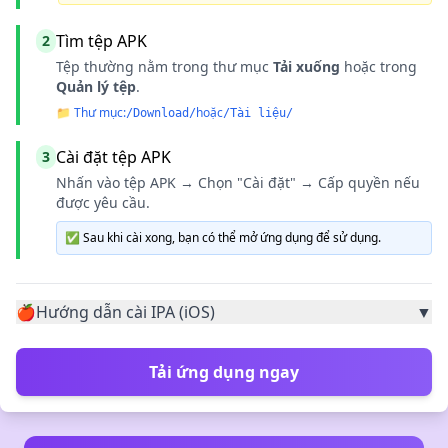
Tìm tệp APK
2
Tệp thường nằm trong thư mục
Tải xuống
hoặc trong
Quản lý tệp
.
📁 Thư mục:
hoặc
/Download/
/Tài liệu/
Cài đặt tệp APK
3
Nhấn vào tệp APK → Chọn "Cài đặt" → Cấp quyền nếu
được yêu cầu.
✅ Sau khi cài xong, bạn có thể mở ứng dụng để sử dụng.
🍎
Hướng dẫn cài IPA (iOS)
▼
Tải ứng dụng ngay